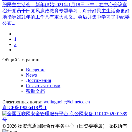
织民主生活会，新年伊始2021年1月18日下午，在中心会议室
召开党员干部党风廉政教育专题学习，对开好民主生活会更好
地指导2021年的工作具有重大意义。会后并集中学习了中纪委
公布...
1
2
Общий
2
страницы
Введение
News
Достижения
Связаться с нами
帮助文档
Электронная почта:
wuliuguohe@cimetcc.cn
京ICP备19006418号-1
京公网安备 11010202001389
号
© 2026 物资流通国际合作事务中心（国资委委属） 版权所有