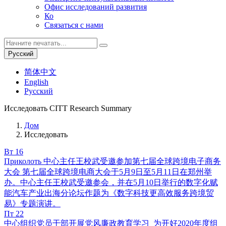
Офис исследований развития
Ко
Связаться с нами
Русский
简体中文
English
Русский
Исследовать
CITT Research Summary
Дом
Исследовать
Вт
16
Приколоть
中心主任王校武受邀参加第七届全球跨境电子商务
大会
第七届全球跨境电商大会于5月9日至5月11日在郑州举
办。中心主任王校武受邀参会，并在5月10日举行的数字化赋
能汽车产业出海分论坛作题为《数字科技更高效服务跨境贸
易》专题演讲。
Пт
22
中心组织党员干部开展党风廉政教育学习
为开好2020年度组