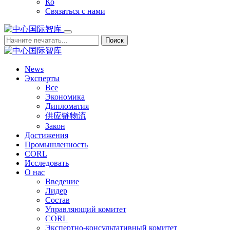
Ко
Связаться с нами
Поиск
News
Эксперты
Все
Экономика
Дипломатия
供应链物流
Закон
Достижения
Промышленность
CORL
Исследовать
О нас
Введение
Лидер
Состав
Управляющий комитет
CORL
Экспертно-консультативный комитет