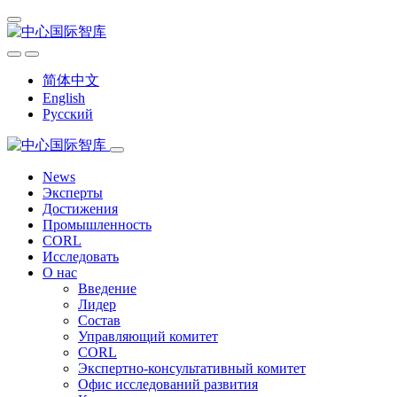
简体中文
English
Русский
News
Эксперты
Достижения
Промышленность
CORL
Исследовать
О нас
Введение
Лидер
Состав
Управляющий комитет
CORL
Экспертно-консультативный комитет
Офис исследований развития