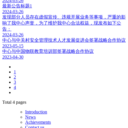
2024-03-26
最新公告标题1
2024-03-26
发现部分人员存在虚假宣传、违规开展业务等事项，严重的影
响了我中心声誉，为了维护我中心合法权益，现发布如下公
告：
2024-03-26
中心与中关村安全管理技术人才发展促进会签署战略合作协议
2023-05-15
中心与中国物联教育培训部签署战略合作协议
2023-04-30
1
2
3
4
Total
4
pages
Introduction
News
Achievements
Contact us