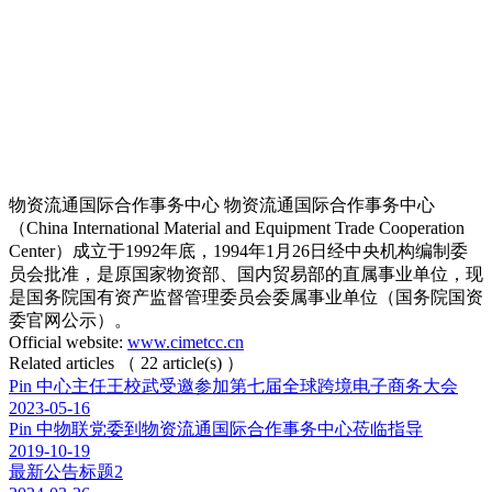
物资流通国际合作事务中心
物资流通国际合作事务中心
（China International Material and Equipment Trade Cooperation
Center）成立于1992年底，1994年1月26日经中央机构编制委
员会批准，是原国家物资部、国内贸易部的直属事业单位，现
是国务院国有资产监督管理委员会委属事业单位（国务院国资
委官网公示）。
Official website:
www.cimetcc.cn
Related articles
（
22
article(s)
）
Pin
中心主任王校武受邀参加第七届全球跨境电子商务大会
2023-05-16
Pin
中物联党委到物资流通国际合作事务中心莅临指导
2019-10-19
最新公告标题2